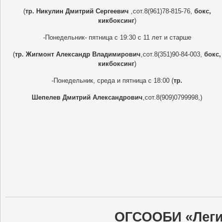
(
тр. Никулин Дмитрий Сергеевич
,сот.8(961)78-815-76,
бокс,
кикбоксинг
)
-Понедельник- пятница с 19:30 с 11 лет и старше
(
тр. Жигмонт Александр Владимирович
,сот.8(351)90-84-003,
бокс,
кикбоксинг
)
-Понедельник, среда и пятница с 18:00 (
тр.
Шепелев Дмитрий Александрович
,сот.8(909)0799998,)
ОГСООБИ «Леги