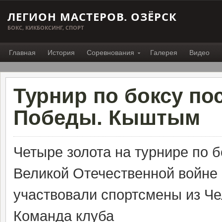
ЛЕГИОН МАСТЕРОВ. ОЗЁРСК
БОКС, КИКБОКСИНГ, СПОРТ
Главная
История
Соревнования
Галерея
Видео
Турнир по боксу п
Победы. Кыштым
Четыре золота на турнире по 
Великой Отечественной войне 
участвовали спортсмены из Че
Команда клуба