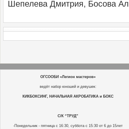
Шепелева Дмитрия, Босова Ал
ОГСООБИ «Легион мастеров»
ведёт набор юношей и девушек:
КИКБОКСИНГ, НАЧАЛЬНАЯ АКРОБАТИКА и БОКС
С/К “ТРУД”
-Понедельник - пятница с 16:30, суббота с 15:30 от 6 до 15лет