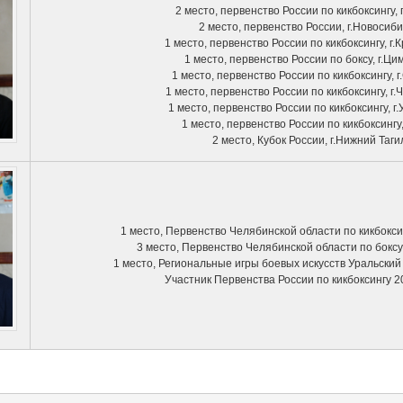
2 место, первенство России по кикбоксингу, 
2 место, первенство России, г.Новосиби
1 место, первенство России по кикбоксингу, г.
1 место, первенство России по боксу, г.Ци
1 место, первенство России по кикбоксингу, 
1 место, первенство России по кикбоксингу, г
1 место, первенство России по кикбоксингу, г.
1 место, первенство России по кикбоксингу,
2 место, Кубок России, г.Нижний Таги
1 место, Первенство Челябинской области по кикбокси
3 место, Первенство Челябинской области по боксу,
1 место, Региональные игры боевых искусств Уральский 
Участник Первенства России по кикбоксингу 20