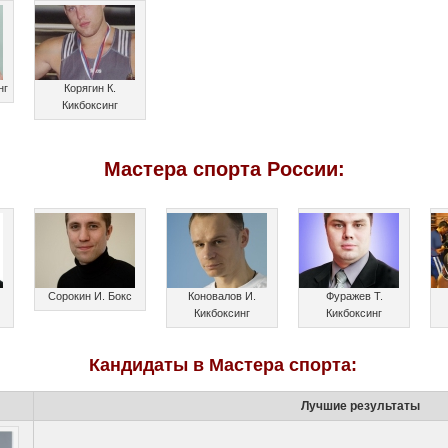
нг
Корягин К.
Кикбоксинг
Мастера спорта России:
Сорокин И. Бокс
Коновалов И.
Фуражев Т.
Кикбоксинг
Кикбоксинг
Кандидаты в Мастера спорта:
Лучшие результаты