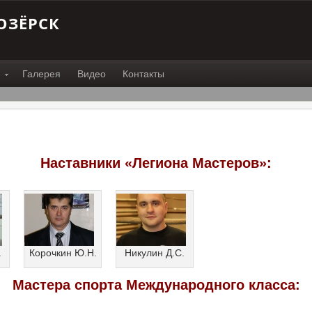
ОЗЁРСК
Галерея
Видео
Контакты
Наставники «Легиона Мастеров»:
.
Корочкин Ю.Н.
Никулин Д.С.
Мастера спорта Международного класса: