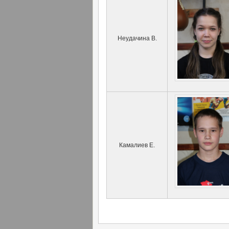
Неудачина В.
Камалиев Е.