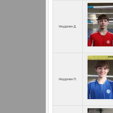
Неудачин Д.
Неудачин П.