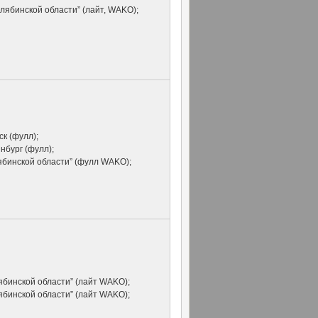
елябинской области” (лайт, WAKO);
ск (фулл);
нбург (фулл);
ябинской области” (фулл WAKO);
ябинской области” (лайт WAKO);
ябинской области” (лайт WAKO);