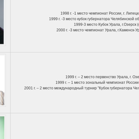
1998 г. -1 место чемпионат России, г. Липец
1999 г. -3 место кубок губернатора Челябинской 
1999-3 место Кубок Урала, г.Озерск (
2000 г. -3 место чемпионат Урала, г.Каменск-У
1999 г. – 2 место первенство Урала, г. Оз
1999 г. – 1 место зональный чемпионат России,
2001 г. – 2 место международный турнир ”Кубок губернатора Че