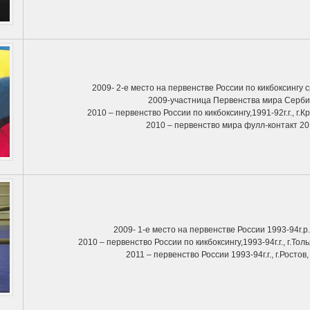
2009- 2-e место на первенстве России по кикбоксингу с
2009-участница Первенства мира Серби
2010 – первенство России по кикбоксингу,1991-92г.г., г.К
2010 – первенство мира фулл-контакт 20
2009- 1-e место на первенстве России 1993-94г.р.
2010 – первенство России по кикбоксингу,1993-94г.г., г.Тол
2011 – первенство России 1993-94г.г., г.Ростов